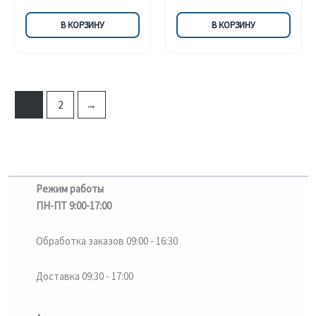
цена
цена:
составляла
17000,00 ₸.
В КОРЗИНУ
В КОРЗИНУ
20000,00 ₸.
1
2
→
Режим работы
ПН-ПТ 9:00-17:00
Обработка заказов 09:00 - 16:30
Доставка 09:30 - 17:00