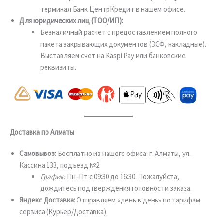
терминал Банк ЦентрКредит в нашем офисе.
Для юридических лиц (ТОО/ИП):
Безналичный расчет с предоставлением полного
пакета закрывающих документов (ЭСФ, накладные).
Выставляем счет на Kaspi Pay или банковские
реквизиты.
Доставка по Алматы
Самовывоз:
Бесплатно из нашего офиса. г. Алматы, ул.
Кассина 133, подъезд №2.
График:
Пн–Пт с 09:30 до 16:30. Пожалуйста,
дождитесь подтверждения готовности заказа.
Яндекс Доставка:
Отправляем «день в день» по тарифам
сервиса (Курьер/Доставка).