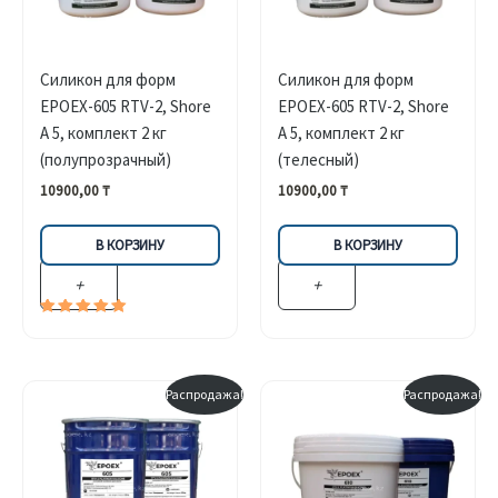
Силикон для форм
Силикон для форм
EPOEX-605 RTV-2, Shore
EPOEX-605 RTV-2, Shore
A 5, комплект 2 кг
A 5, комплект 2 кг
(полупрозрачный)
(телесный)
10900,00
₸
10900,00
₸
В КОРЗИНУ
В КОРЗИНУ
+
+
Оценка
5.00
из 5
Распродажа!
Распродажа!